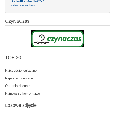
Nie pamiętasz nazwy?
Załóż swoje konto!
CzyNaCzas
TOP 30
Najczęściej oglądane
Najwyżej oceniane
Ostatnio dodane
Najnowsze komentarze
Losowe zdjęcie