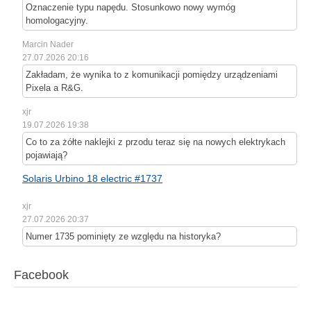
Oznaczenie typu napędu. Stosunkowo nowy wymóg
homologacyjny.
Marcin Nader
27.07.2026 20:16
Zakładam, że wynika to z komunikacji pomiędzy urządzeniami
Pixela a R&G.
xjr
19.07.2026 19:38
Co to za żółte naklejki z przodu teraz się na nowych elektrykach
pojawiają?
Solaris Urbino 18 electric #1737
xjr
27.07.2026 20:37
Numer 1735 pominięty ze względu na historyka?
Facebook