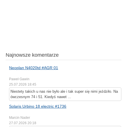
Najnowsze komentarze
Neoplan N4020td #AGR 01
Paweł Gawin
25.07.2026 18:45
Niestety takich u nas nie było ale i tak super się nimi jeździło. Na
ówczesnym 74 i 51. Kiedyś nawet ...
Solaris Urbino 18 electric #1736
Marcin Nader
27.07.2026 20:18