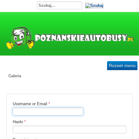
Rozwiń menu
Galeria
Username or Email
*
Hasło
*