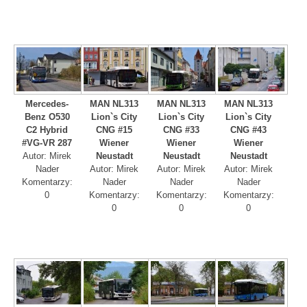
Mercedes-
MAN NL313
MAN NL313
MAN NL313
Benz O530
Lion`s City
Lion`s City
Lion`s City
C2 Hybrid
CNG #15
CNG #33
CNG #43
#VG-VR 287
Wiener
Wiener
Wiener
Autor: Mirek
Neustadt
Neustadt
Neustadt
Nader
Autor: Mirek
Autor: Mirek
Autor: Mirek
Komentarzy:
Nader
Nader
Nader
0
Komentarzy:
Komentarzy:
Komentarzy:
0
0
0