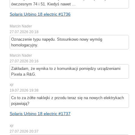
ówczesnym 74 i 51. Kiedyś nawet ...
Solaris Urbino 18 electric #1736
Marcin Nader
27.07.2026 20:18
Oznaczenie typu napędu. Stosunkowo nowy wymóg
homologacyjny.
Marcin Nader
27.07.2026 20:16
Zakładam, że wynika to z komunikacji pomiędzy urządzeniami
Pixela a R&G.
xjr
19.07.2026 19:38
Co to za żółte naklejki z przodu teraz się na nowych elektrykach
pojawiają?
Solaris Urbino 18 electric #1737
xjr
27.07.2026 20:37