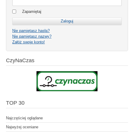
Zapamiętaj
Nie pamiętasz hasła?
Nie pamiętasz nazwy?
Załóż swoje konto!
CzyNaCzas
TOP 30
Najczęściej oglądane
Najwyżej oceniane