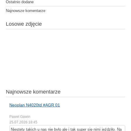
Ostatnio dodane
Najnowsze komentarze
Losowe zdjęcie
Najnowsze komentarze
Neoplan N4020td #AGR 01
Paweł Gawin
25.07.2026 18:45
Niestety takich u nas nie było ale i tak super się nimi jeździło. Na