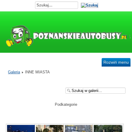
Rozwiń menu
Galeria
INNE MIASTA
Podkategorie