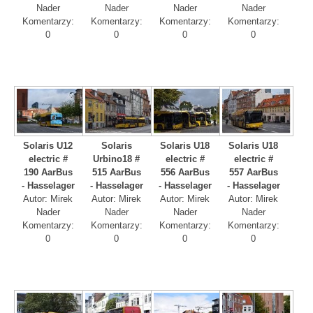
Nader
Nader
Nader
Nader
Komentarzy:
Komentarzy:
Komentarzy:
Komentarzy:
0
0
0
0
Solaris U12
Solaris
Solaris U18
Solaris U18
electric #
Urbino18 #
electric #
electric #
190 AarBus
515 AarBus
556 AarBus
557 AarBus
- Hasselager
- Hasselager
- Hasselager
- Hasselager
Autor: Mirek
Autor: Mirek
Autor: Mirek
Autor: Mirek
Nader
Nader
Nader
Nader
Komentarzy:
Komentarzy:
Komentarzy:
Komentarzy:
0
0
0
0