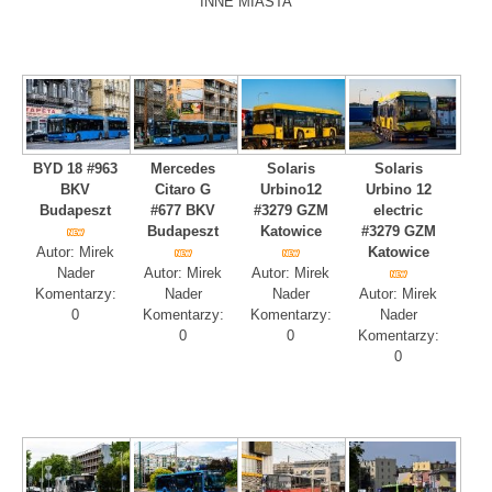
INNE MIASTA
BYD 18 #963
Mercedes
Solaris
Solaris
BKV
Citaro G
Urbino12
Urbino 12
Budapeszt
#677 BKV
#3279 GZM
electric
Budapeszt
Katowice
#3279 GZM
Autor: Mirek
Katowice
Nader
Autor: Mirek
Autor: Mirek
Komentarzy:
Nader
Nader
Autor: Mirek
0
Komentarzy:
Komentarzy:
Nader
0
0
Komentarzy:
0