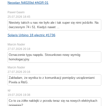
Neoplan N4020td #AGR 01
Paweł Gawin
25.07.2026 18:45
Niestety takich u nas nie było ale i tak super się nimi jeździło. Na
ówczesnym 74 i 51. Kiedyś nawet ...
Solaris Urbino 18 electric #1736
Marcin Nader
27.07.2026 20:18
Oznaczenie typu napędu. Stosunkowo nowy wymóg
homologacyjny.
Marcin Nader
27.07.2026 20:16
Zakładam, że wynika to z komunikacji pomiędzy urządzeniami
Pixela a R&G.
xjr
19.07.2026 19:38
Co to za żółte naklejki z przodu teraz się na nowych elektrykach
pojawiają?