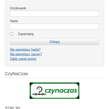
Użytkownik
Hasło
Zapamiętaj
Nie pamiętasz hasła?
Nie pamiętasz nazwy?
Załóż swoje konto!
CzyNaCzas
TOP 30