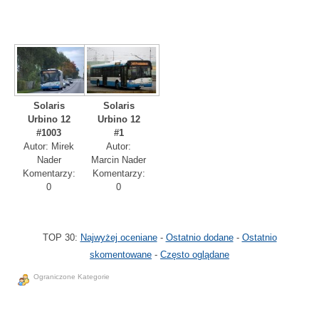
Solaris
Solaris
Urbino 12
Urbino 12
#1003
#1
Autor: Mirek
Autor:
Nader
Marcin Nader
Komentarzy:
Komentarzy:
0
0
TOP 30:
Najwyżej oceniane
-
Ostatnio dodane
-
Ostatnio
skomentowane
-
Często oglądane
Ograniczone Kategorie