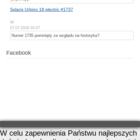
Solaris Urbino 18 electric #1737
xjr
27.07.2026 20:37
Numer 1735 pominięty ze względu na historyka?
Facebook
W celu zapewnienia Państwu najlepszych