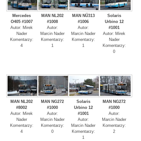
Mercedes
MAN NL202
MAN NÜ313
Solaris
O405 #1007
#1008
#1006
Urbino 12
Autor: Mirek
Autor:
Autor:
#1001
Nader
Marcin Nader
Marcin Nader
Autor: Mirek
Komentarzy:
Komentarzy:
Komentarzy:
Nader
4
1
1
Komentarzy:
0
MAN NL202
MAN NG272
Solaris
MAN NG272
#8002
#1000
Urbino 12
#1000
Autor: Mirek
Autor:
#1001
Autor:
Nader
Marcin Nader
Autor:
Marcin Nader
Komentarzy:
Komentarzy:
Marcin Nader
Komentarzy:
4
0
Komentarzy:
2
1