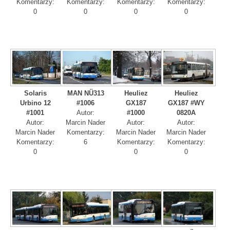
Komentarzy:
Komentarzy:
Komentarzy:
Komentarzy:
0
0
0
0
Solaris
MAN NÜ313
Heuliez
Heuliez
Urbino 12
#1006
GX187
GX187 #WY
#1001
Autor:
#1000
0820A
Autor:
Marcin Nader
Autor:
Autor:
Marcin Nader
Komentarzy:
Marcin Nader
Marcin Nader
Komentarzy:
6
Komentarzy:
Komentarzy:
0
0
0