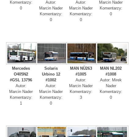
Komentarzy:
Autor:
Autor:
Marcin Nader
0
Marcin Nader
Marcin Nader
Komentarzy:
Komentarzy:
Komentarzy:
0
0
0
Mercedes
Solaris
MAN NÜ263
MAN NL202
O405N2
Urbino 12
#1005
#1008
#GSL 13796
#1002
Autor:
Autor: Mirek
Autor:
Autor:
Marcin Nader
Nader
Marcin Nader
Marcin Nader
Komentarzy:
Komentarzy:
Komentarzy:
Komentarzy:
3
0
1
0