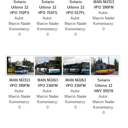
Solaris
Solaris
Solaris
MAN NÜ313
Urbino 12
Urbino 12
Urbino 12
#PO 390FM
#PO 702FS
#PO 701FS
#PO 017FL
Autor:
Autor:
Autor:
Autor:
Marcin Nader
Marcin Nader
Marcin Nader
Marcin Nader
Komentarzy:
Komentarzy:
Komentarzy:
Komentarzy:
0
0
0
0
MAN NÜ313
MAN NÜ263
MAN NÜ263
Solaris
#PO 390FM
#PO 236FM
#PO 236FM
Urbino 12
Autor:
Autor:
Autor:
#WY 85578
Marcin Nader
Marcin Nader
Marcin Nader
Autor:
Komentarzy:
Komentarzy:
Komentarzy:
Marcin Nader
0
0
0
Komentarzy:
0