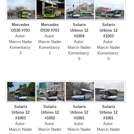
Mercedes
Mercedes
Solaris
Solaris
O530 #703
O530 #703
Urbino 12
Urbino 12
Autor:
Autor:
#1004
#1003
Marcin Nader
Marcin Nader
Autor:
Autor:
Komentarzy:
Komentarzy:
Marcin Nader
Marcin Nader
3
1
Komentarzy:
Komentarzy:
0
0
Solaris
Solaris
Solaris
Solaris
Urbino 12
Urbino 12
Urbino 12
Urbino 12
#1003
#1002
#1001
#1001
Autor:
Autor:
Autor:
Autor:
Marcin Nader
Marcin Nader
Marcin Nader
Marcin Nader