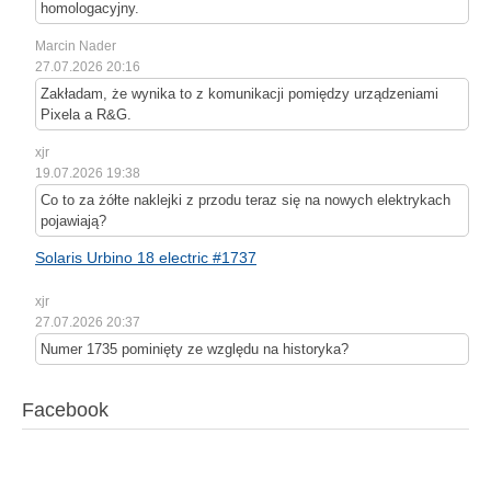
homologacyjny.
Marcin Nader
27.07.2026 20:16
Zakładam, że wynika to z komunikacji pomiędzy urządzeniami
Pixela a R&G.
xjr
19.07.2026 19:38
Co to za żółte naklejki z przodu teraz się na nowych elektrykach
pojawiają?
Solaris Urbino 18 electric #1737
xjr
27.07.2026 20:37
Numer 1735 pominięty ze względu na historyka?
Facebook