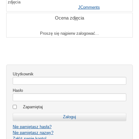
zdjęcia
JComments
Ocena zdjęcia
Proszę się najpierw zalogować...
Użytkownik
Hasło
Zapamiętaj
Nie pamiętasz hasła?
Nie pamiętasz nazwy?
Załóż swoje konto!