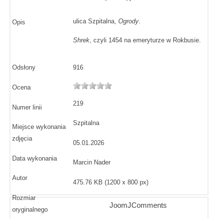
ulica Szpitalna,
Ogrody
.
Opis
Shrek
, czyli 1454 na emeryturze w Rokbusie.
Odsłony
916
Ocena
219
Numer linii
Szpitalna
Miejsce wykonania
zdjęcia
05.01.2026
Data wykonania
Marcin Nader
Autor
475.76 KB (1200 x 800 px)
Rozmiar
JoomJComments
oryginalnego