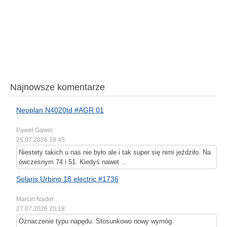
Najnowsze komentarze
Neoplan N4020td #AGR 01
Paweł Gawin
25.07.2026 18:45
Niestety takich u nas nie było ale i tak super się nimi jeździło. Na
ówczesnym 74 i 51. Kiedyś nawet ...
Solaris Urbino 18 electric #1736
Marcin Nader
27.07.2026 20:18
Oznaczenie typu napędu. Stosunkowo nowy wymóg