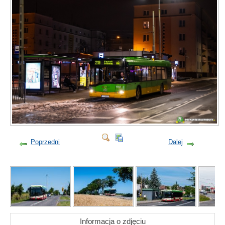
Poprzedni
Dalej
Informacja o zdjęciu