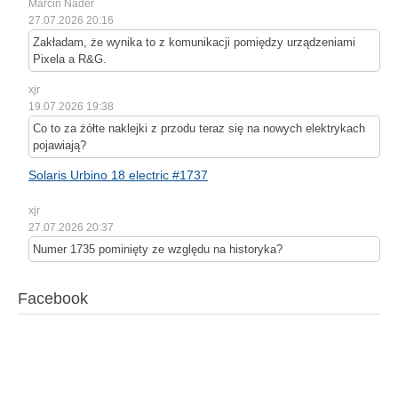
Marcin Nader
27.07.2026 20:16
Zakładam, że wynika to z komunikacji pomiędzy urządzeniami
Pixela a R&G.
xjr
19.07.2026 19:38
Co to za żółte naklejki z przodu teraz się na nowych elektrykach
pojawiają?
Solaris Urbino 18 electric #1737
xjr
27.07.2026 20:37
Numer 1735 pominięty ze względu na historyka?
Facebook