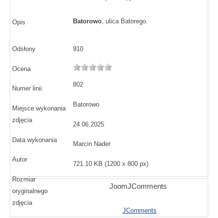
Batorowo
, ulica Batorego.
Opis
Odsłony
910
Ocena
802
Numer linii
Batorowo
Miejsce wykonania
zdjęcia
24.06.2025
Data wykonania
Marcin Nader
Autor
721.10 KB (1200 x 800 px)
Rozmiar
JoomJComments
oryginalnego
zdjęcia
JComments