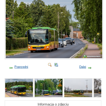
Poprzedni
Dalej
Informacja o zdjęciu