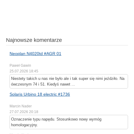
Najnowsze komentarze
Neoplan N4020td #AGR 01
Paweł Gawin
25.07.2026 18:45
Niestety takich u nas nie było ale i tak super się nimi jeździło. Na
ówczesnym 74 i 51. Kiedyś nawet ...
Solaris Urbino 18 electric #1736
Marcin Nader
27.07.2026 20:18
Oznaczenie typu napędu. Stosunkowo nowy wymóg
homologacyjny.