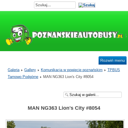
Rozwiń menu
Galeria
Gallery
Komunikacja w powiecie poznańskim
TPBUS
Tarnowo Podgórne
MAN NG363 Lion's City #8054
MAN NG363 Lion's City #8054