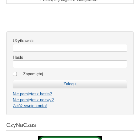
Użytkownik
Hasło
Zapamiętaj
Nie pamiętasz hasła?
Nie pamiętasz nazwy?
Załóż swoje konto!
CzyNaCzas