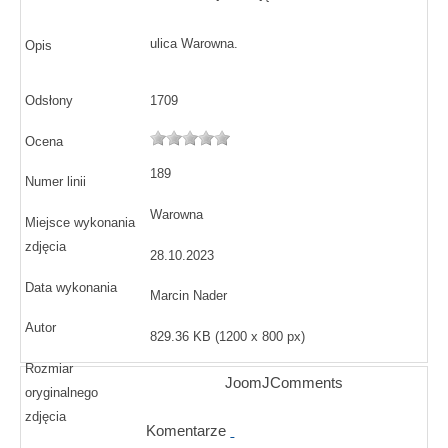
ulica Warowna.
Opis
Odsłony
1709
Ocena
189
Numer linii
Warowna
Miejsce wykonania
zdjęcia
28.10.2023
Data wykonania
Marcin Nader
Autor
829.36 KB (1200 x 800 px)
Rozmiar
JoomJComments
oryginalnego
zdjęcia
Komentarze