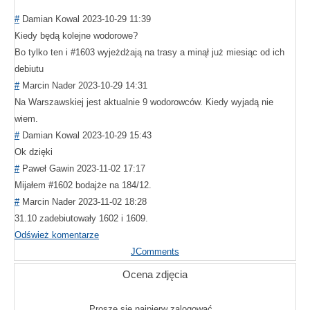
#
Damian Kowal
2023-10-29 11:39
Kiedy będą kolejne wodorowe?
Bo tylko ten i #1603 wyjeżdżają na trasy a minął już miesiąc od ich
debiutu
#
Marcin Nader
2023-10-29 14:31
Na Warszawskiej jest aktualnie 9 wodorowców. Kiedy wyjadą nie
wiem.
#
Damian Kowal
2023-10-29 15:43
Ok dzięki
#
Paweł Gawin
2023-11-02 17:17
Mijałem #1602 bodajże na 184/12.
#
Marcin Nader
2023-11-02 18:28
31.10 zadebiutowały 1602 i 1609.
Odśwież komentarze
JComments
Ocena zdjęcia
Proszę się najpierw zalogować...