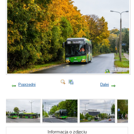
Poprzedni
Dalej
Informacja o zdjęciu