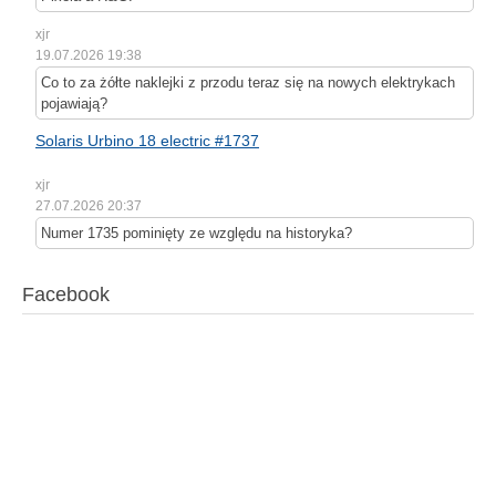
xjr
19.07.2026 19:38
Co to za żółte naklejki z przodu teraz się na nowych elektrykach
pojawiają?
Solaris Urbino 18 electric #1737
xjr
27.07.2026 20:37
Numer 1735 pominięty ze względu na historyka?
Facebook