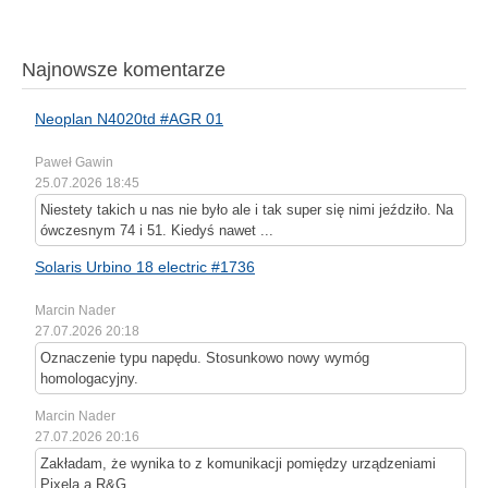
Najnowsze komentarze
Neoplan N4020td #AGR 01
Paweł Gawin
25.07.2026 18:45
Niestety takich u nas nie było ale i tak super się nimi jeździło. Na
ówczesnym 74 i 51. Kiedyś nawet ...
Solaris Urbino 18 electric #1736
Marcin Nader
27.07.2026 20:18
Oznaczenie typu napędu. Stosunkowo nowy wymóg
homologacyjny.
Marcin Nader
27.07.2026 20:16
Zakładam, że wynika to z komunikacji pomiędzy urządzeniami
Pixela a R&G.