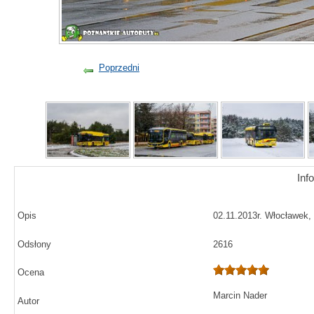
Poprzedni
Inf
Opis
02.11.2013r. Włocławek, 
Odsłony
2616
Ocena
Marcin Nader
Autor