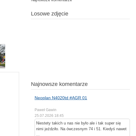
Losowe zdjęcie
Najnowsze komentarze
Neoplan N4020td #AGR 01
Paweł Gawin
25.07.2026 18:45
Niestety takich u nas nie było ale i tak super się
nimi jeździło. Na ówczesnym 74 i 51. Kiedyś nawet
...