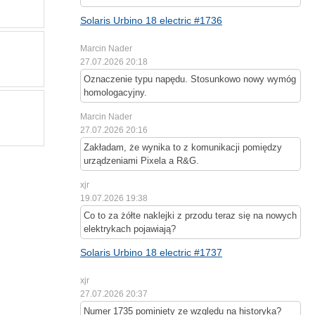
Solaris Urbino 18 electric #1736
Marcin Nader
27.07.2026 20:18
Oznaczenie typu napędu. Stosunkowo nowy wymóg
homologacyjny.
Marcin Nader
27.07.2026 20:16
Zakładam, że wynika to z komunikacji pomiędzy
urządzeniami Pixela a R&G.
xjr
19.07.2026 19:38
Co to za żółte naklejki z przodu teraz się na nowych
elektrykach pojawiają?
Solaris Urbino 18 electric #1737
xjr
27.07.2026 20:37
Numer 1735 pominięty ze względu na historyka?