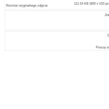
112.53 KB (800 x 533 px
Rozmiar oryginalnego zdjęcia
J
Proszę si