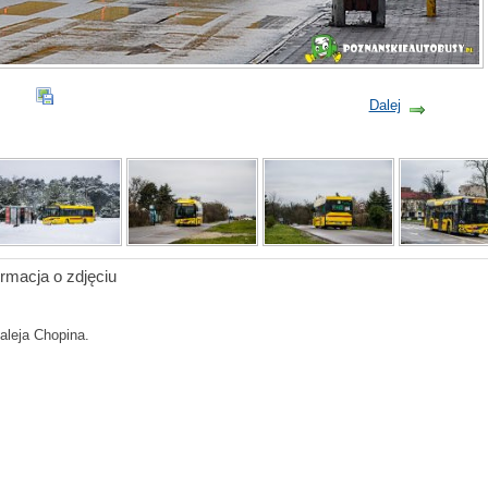
Dalej
ormacja o zdjęciu
aleja Chopina.