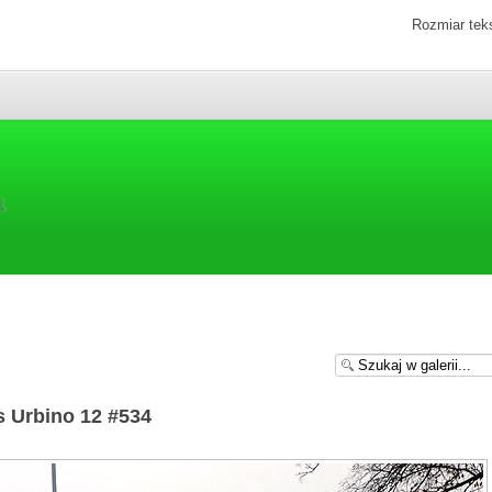
Rozmiar tek
s Urbino 12 #534