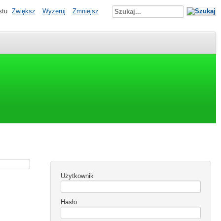
stu
Zwiększ
Wyzeruj
Zmniejsz
Użytkownik
Hasło