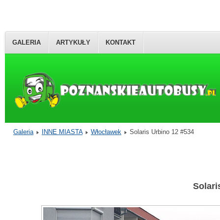
GALERIA
ARTYKUŁY
KONTAKT
Galeria
INNE MIASTA
Włocławek
Solaris Urbino 12 #534
Solari