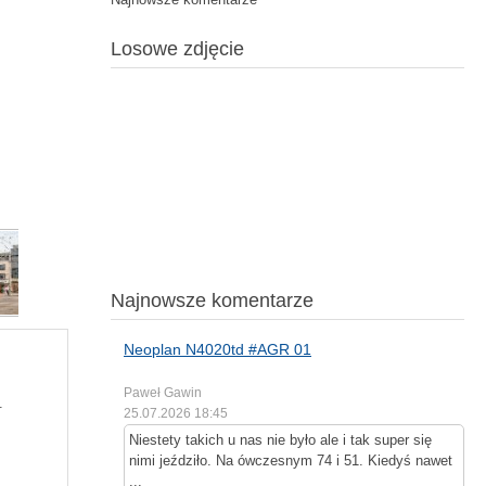
Losowe zdjęcie
Najnowsze komentarze
Neoplan N4020td #AGR 01
Paweł Gawin
.
25.07.2026 18:45
Niestety takich u nas nie było ale i tak super się
nimi jeździło. Na ówczesnym 74 i 51. Kiedyś nawet
...