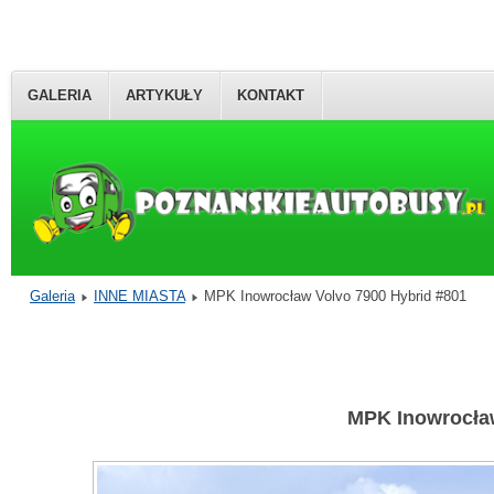
GALERIA
ARTYKUŁY
KONTAKT
Galeria
INNE MIASTA
MPK Inowrocław Volvo 7900 Hybrid #801
MPK Inowrocław