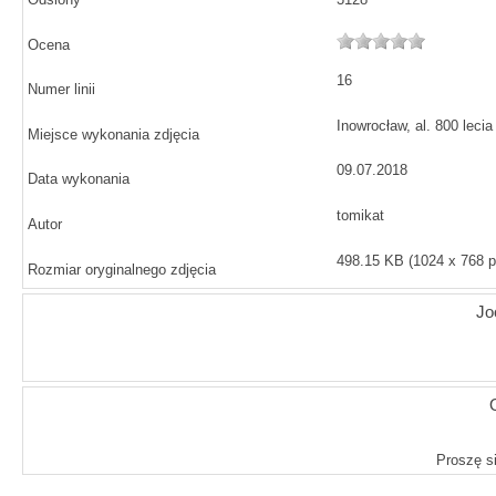
Ocena
16
Numer linii
Inowrocław, al. 800 leci
Miejsce wykonania zdjęcia
09.07.2018
Data wykonania
tomikat
Autor
498.15 KB (1024 x 768 p
Rozmiar oryginalnego zdjęcia
J
Proszę si