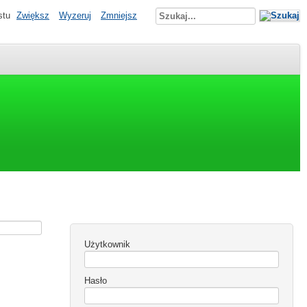
stu
Zwiększ
Wyzeruj
Zmniejsz
Użytkownik
Hasło