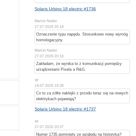
Solaris Urbino 18 electric #1736
Marcin Nader
27.07.2026 20:18
Oznaczenie typu napędu. Stosunkowo nowy wymóg
homologacyjny.
Marcin Nader
27.07.2026 20:16
Zakładam, że wynika to z komunikacji pomiędzy
urządzeniami Pixela a R&G.
xjr
19.07.2026 19:38
Co to za żółte naklejki z przodu teraz się na nowych
elektrykach pojawiają?
Solaris Urbino 18 electric #1737
xjr
27.07.2026 20:37
Numer 1735 pominięty ze względu na historyka?