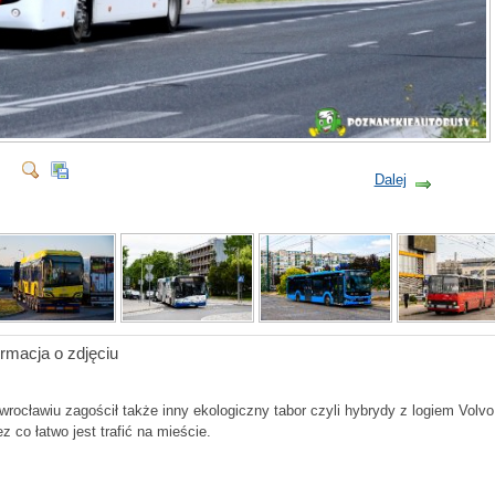
Dalej
ormacja o zdjęciu
rocławiu zagościł także inny ekologiczny tabor czyli hybrydy z logiem Volvo
z co łatwo jest trafić na mieście.