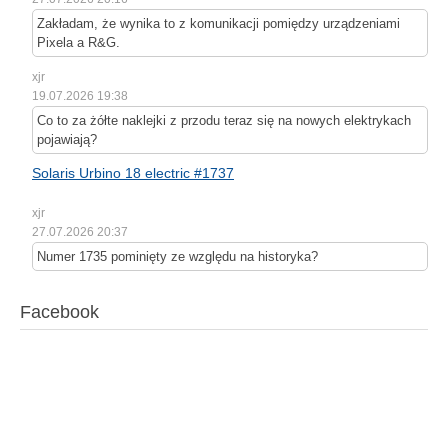
Zakładam, że wynika to z komunikacji pomiędzy urządzeniami
Pixela a R&G.
xjr
19.07.2026 19:38
Co to za żółte naklejki z przodu teraz się na nowych elektrykach
pojawiają?
Solaris Urbino 18 electric #1737
xjr
27.07.2026 20:37
Numer 1735 pominięty ze względu na historyka?
Facebook