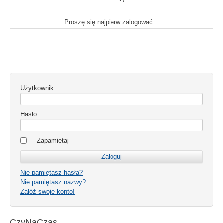
Proszę się najpierw zalogować...
Użytkownik
Hasło
Zapamiętaj
Nie pamiętasz hasła?
Nie pamiętasz nazwy?
Załóż swoje konto!
CzyNaCzas