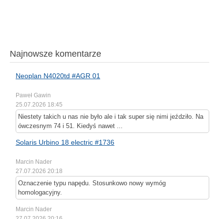
Najnowsze komentarze
Neoplan N4020td #AGR 01
Paweł Gawin
25.07.2026 18:45
Niestety takich u nas nie było ale i tak super się nimi jeździło. Na
ówczesnym 74 i 51. Kiedyś nawet ...
Solaris Urbino 18 electric #1736
Marcin Nader
27.07.2026 20:18
Oznaczenie typu napędu. Stosunkowo nowy wymóg
homologacyjny.
Marcin Nader
27.07.2026 20:16