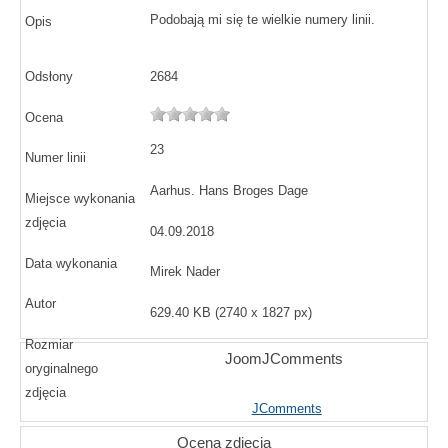
Podobają mi się te wielkie numery linii.
Opis
Odsłony
2684
Ocena
23
Numer linii
Aarhus. Hans Broges Dage
Miejsce wykonania
zdjęcia
04.09.2018
Data wykonania
Mirek Nader
Autor
629.40 KB (2740 x 1827 px)
Rozmiar
JoomJComments
oryginalnego
zdjęcia
JComments
Ocena zdjęcia