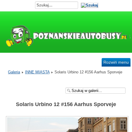
Rozwiń menu
Galeria
INNE MIASTA
Solaris Urbino 12 #156 Aarhus Sporveje
Solaris Urbino 12 #156 Aarhus Sporveje