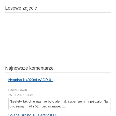
Losowe zdjęcie
Najnowsze komentarze
Neoplan N4020td #AGR 01
Paweł Gawin
25.07.2026 18:45
Niestety takich u nas nie było ale i tak super się nimi jeździło. Na
ówczesnym 74 i 51. Kiedyś nawet ...
Solaris Urbino 18 electric #1736