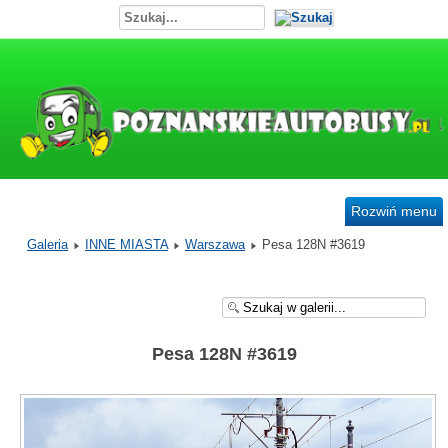
Rozwiń menu
Galeria
INNE MIASTA
Warszawa
Pesa 128N #3619
Pesa 128N #3619