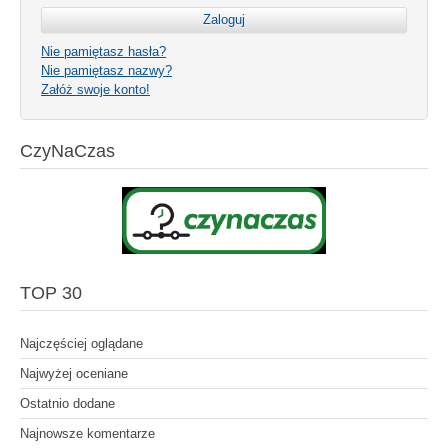
Nie pamiętasz hasła?
Nie pamiętasz nazwy?
Załóż swoje konto!
CzyNaCzas
TOP 30
Najczęściej oglądane
Najwyżej oceniane
Ostatnio dodane
Najnowsze komentarze