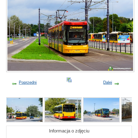
Poprzedni
Dalej
Informacja o zdjęciu