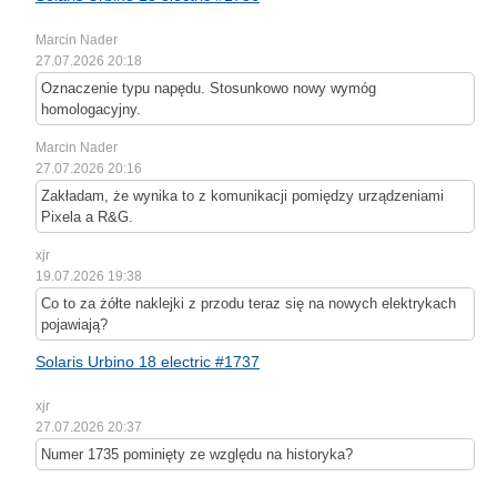
Marcin Nader
27.07.2026 20:18
Oznaczenie typu napędu. Stosunkowo nowy wymóg
homologacyjny.
Marcin Nader
27.07.2026 20:16
Zakładam, że wynika to z komunikacji pomiędzy urządzeniami
Pixela a R&G.
xjr
19.07.2026 19:38
Co to za żółte naklejki z przodu teraz się na nowych elektrykach
pojawiają?
Solaris Urbino 18 electric #1737
xjr
27.07.2026 20:37
Numer 1735 pominięty ze względu na historyka?