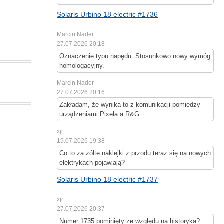
Solaris Urbino 18 electric #1736
Marcin Nader
27.07.2026 20:18
Oznaczenie typu napędu. Stosunkowo nowy wymóg
homologacyjny.
Marcin Nader
27.07.2026 20:16
Zakładam, że wynika to z komunikacji pomiędzy
urządzeniami Pixela a R&G.
xjr
19.07.2026 19:38
Co to za żółte naklejki z przodu teraz się na nowych
elektrykach pojawiają?
Solaris Urbino 18 electric #1737
xjr
27.07.2026 20:37
Numer 1735 pominięty ze względu na historyka?