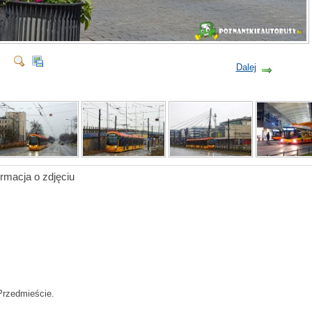
Dalej
ormacja o zdjęciu
rzedmieście.