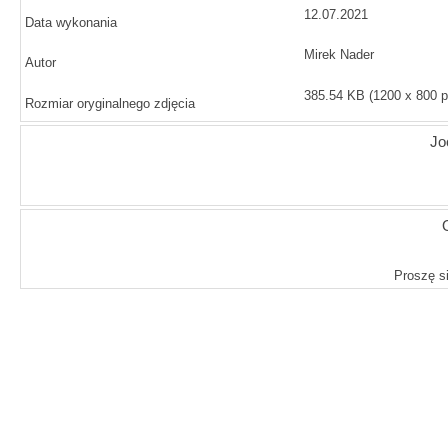
12.07.2021
Data wykonania
Mirek Nader
Autor
385.54 KB (1200 x 800 p
Rozmiar oryginalnego zdjęcia
J
Proszę si