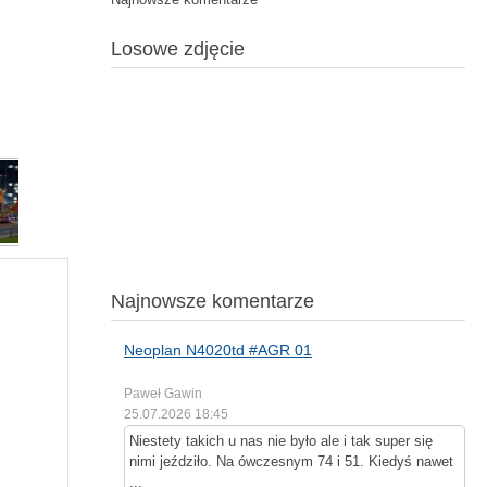
Losowe zdjęcie
Najnowsze komentarze
Neoplan N4020td #AGR 01
Paweł Gawin
25.07.2026 18:45
Niestety takich u nas nie było ale i tak super się
nimi jeździło. Na ówczesnym 74 i 51. Kiedyś nawet
...