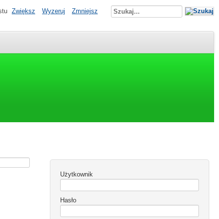
stu
Zwiększ
Wyzeruj
Zmniejsz
Użytkownik
Hasło