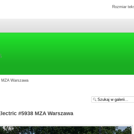
Rozmiar tek
938 MZA Warszawa
 Electric #5938 MZA Warszawa